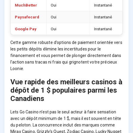
MuchBetter
Oui
Instantané
Paysafecard
Oui
Instantané
Google Pay
Oui
Instantané
Cette gamme robuste d’options de paiement orientée vers
les petits dépôts élimine les incertitudes pour le
financement et vous permet de plonger directement dans
l’action sans tracas ni frais qui grignotent votre précieux
Loonie.
Vue rapide des meilleurs casinos à
dépôt de 1 $ populaires parmi les
Canadiens
Lets Go Casino n’est pas le seul acteur à faire sensation
avec un dépôt minimum de 1 $, mais il est souvent en tête
du peloton. La concurrence inclut des marques comme
Mirax Casino, Grizzly’s Quest, Zodiac Casino, Lucky Nugget