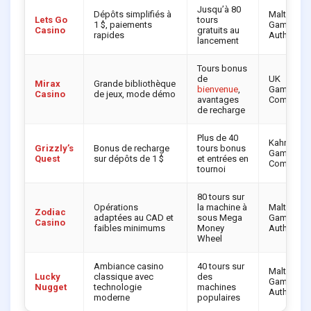
Jusqu’à 80
Dépôts simplifiés à
Malta
Lets Go
tours
1 $, paiements
Gaming
Casino
gratuits au
rapides
Authority
lancement
Tours bonus
de
UK
Mirax
Grande bibliothèque
bienvenue
,
Gambling
Casino
de jeux, mode démo
avantages
Commissi
de recharge
Plus de 40
Kahnawak
Grizzly’s
Bonus de recharge
tours bonus
Gaming
Quest
sur dépôts de 1 $
et entrées en
Commissi
tournoi
80 tours sur
Opérations
la machine à
Malta
Zodiac
adaptées au CAD et
sous Mega
Gaming
Casino
faibles minimums
Money
Authority
Wheel
Ambiance casino
40 tours sur
Malta
Lucky
classique avec
des
Gaming
Nugget
technologie
machines
Authority
moderne
populaires