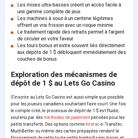
Les mises ultra-basses créent un accès facile à
une gamme complète de jeux.
Les machines à sous à un centime légitimes
offrent un vrai frisson avec un risque minime.
Le traitement rapide des retraits permet à l’argent
de circuler en votre faveur.
Les tours bonus et extra souvent liés directement
aux dépôts de 1 $ débloquent immédiatement des
couches de bonus.
Exploration des mécanismes de
dépôt de 1 $ au Lets Go Casino
S’inscrire au Lets Go Casino est aussi simple que possible
pour les joueurs canadiens souhaitant faire court. Une fois
le compte créé, le processus de dépôt de 1 $ est fluide,
soutenu par des
méthodes de paiement
pensées pour les
petits transferts. Des options comme
Interac
e-Transfer,
MuchBetter ou même des cartes prépayées rendent le
financement de cette toute petite bankroll sans tracas et