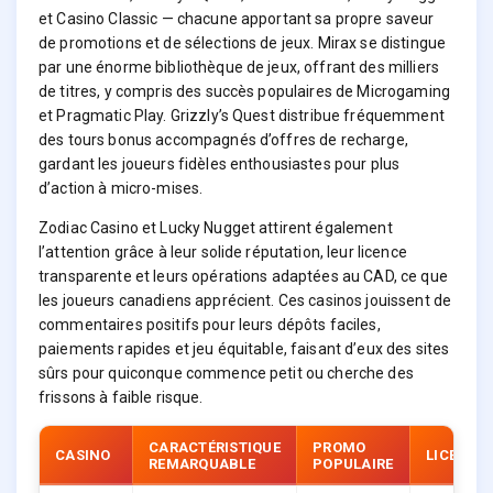
et Casino Classic — chacune apportant sa propre saveur
de promotions et de sélections de jeux. Mirax se distingue
par une énorme bibliothèque de jeux, offrant des milliers
de titres, y compris des succès populaires de Microgaming
et Pragmatic Play. Grizzly’s Quest distribue fréquemment
des tours bonus accompagnés d’offres de recharge,
gardant les joueurs fidèles enthousiastes pour plus
d’action à micro-mises.
Zodiac Casino et Lucky Nugget attirent également
l’attention grâce à leur solide réputation, leur licence
transparente et leurs opérations adaptées au CAD, ce que
les joueurs canadiens apprécient. Ces casinos jouissent de
commentaires positifs pour leurs dépôts faciles,
paiements rapides et jeu équitable, faisant d’eux des sites
sûrs pour quiconque commence petit ou cherche des
frissons à faible risque.
CARACTÉRISTIQUE
PROMO
CASINO
LICENCE
REMARQUABLE
POPULAIRE