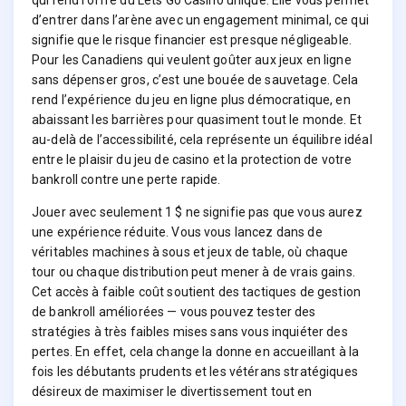
qui rend l’offre du Lets Go Casino unique. Elle vous permet
d’entrer dans l’arène avec un engagement minimal, ce qui
signifie que le risque financier est presque négligeable.
Pour les Canadiens qui veulent goûter aux jeux en ligne
sans dépenser gros, c’est une bouée de sauvetage. Cela
rend l’expérience du jeu en ligne plus démocratique, en
abaissant les barrières pour quasiment tout le monde. Et
au-delà de l’accessibilité, cela représente un équilibre idéal
entre le plaisir du jeu de casino et la protection de votre
bankroll contre une perte rapide.
Jouer avec seulement 1 $ ne signifie pas que vous aurez
une expérience réduite. Vous vous lancez dans de
véritables machines à sous et jeux de table, où chaque
tour ou chaque distribution peut mener à de vrais gains.
Cet accès à faible coût soutient des tactiques de gestion
de bankroll améliorées — vous pouvez tester des
stratégies à très faibles mises sans vous inquiéter des
pertes. En effet, cela change la donne en accueillant à la
fois les débutants prudents et les vétérans stratégiques
désireux de maximiser le divertissement tout en