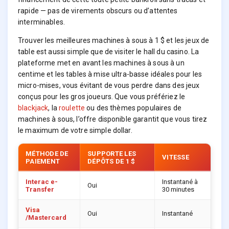
rapide — pas de virements obscurs ou d’attentes
interminables.
Trouver les meilleures machines à sous à 1 $ et les jeux de
table est aussi simple que de visiter le hall du casino. La
plateforme met en avant les machines à sous à un
centime et les tables à mise ultra-basse idéales pour les
micro-mises, vous évitant de vous perdre dans des jeux
conçus pour les gros joueurs. Que vous préfériez le
blackjack
, la
roulette
ou des thèmes populaires de
machines à sous, l’offre disponible garantit que vous tirez
le maximum de votre simple dollar.
MÉTHODE DE
SUPPORTE LES
VITESSE
PAIEMENT
DÉPÔTS DE 1 $
Interac e-
Instantané à
Oui
Transfer
30 minutes
Visa
Oui
Instantané
/Mastercard