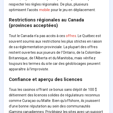
respecter les règles régionales. De plus, plusieurs
optimisent l’accès
mobile
pour le jeu en déplacement.
Restrictions régionales au Canada
(provinces acceptées)
Tout le Canada n’a pas accès à ces
offres
. Le Québec est
souvent soumis aux restrictions les plus strictes en raison
de sa réglementation provinciale. La plupart des offres
restent ouvertes aux joueurs de l’Ontario, de la Colombie-
Britannique, de l’Alberta et du Manitoba, mais vérifiez
toujours les termes du site car des géoblocages peuvent
apparaître à l’improviste.
Confiance et aperçu des licences
Tous les casinos offrant ce bonus sans dépôt de 100 $
détiennent des licences solides de régulateurs reconnus
comme Curaçao ou Malte. Bien qu’offshore, ils jouissent
d’une bonne réputation au sein des communautés
iGaming canadiennes. Privilégiez les sites avec un support