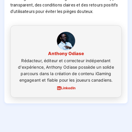
transparent, des conditions claires et des retours positifs
d’utilisateurs pour éviter les pièges douteux.
Anthony Odiase
Rédacteur, éditeur et correcteur indépendant
d'expérience, Anthony Odiase possède un solide
parcours dans la création de contenu iGaming
engageant et fiable pour les joueurs canadiens.
LinkedIn