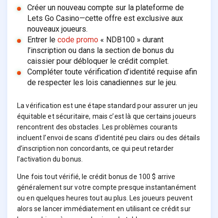
Créer un nouveau compte sur la plateforme de
Lets Go Casino—cette offre est exclusive aux
nouveaux joueurs.
Entrer le
code promo
« NDB100 » durant
l’inscription ou dans la section de bonus du
caissier pour débloquer le crédit complet.
Compléter toute vérification d’identité requise afin
de respecter les lois canadiennes sur le jeu.
La vérification est une étape standard pour assurer un jeu
équitable et sécuritaire, mais c’est là que certains joueurs
rencontrent des obstacles. Les problèmes courants
incluent l’envoi de scans d’identité peu clairs ou des détails
d’inscription non concordants, ce qui peut retarder
l’activation du bonus.
Une fois tout vérifié, le crédit bonus de 100 $ arrive
généralement sur votre compte presque instantanément
ou en quelques heures tout au plus. Les joueurs peuvent
alors se lancer immédiatement en utilisant ce crédit sur