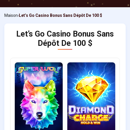
Maison
Let’s Go Casino Bonus Sans Dépôt De 100 $
Let’s Go Casino Bonus Sans
Dépôt De 100 $