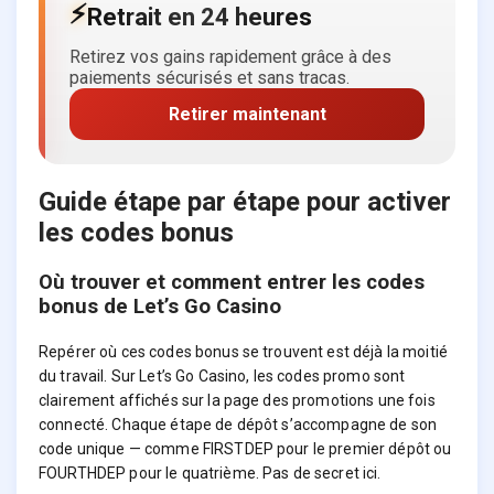
⚡
Retrait en 24 heures
Retirez vos gains rapidement grâce à des
paiements sécurisés et sans tracas.
Retirer maintenant
Guide étape par étape pour activer
les codes bonus
Où trouver et comment entrer les codes
bonus de Let’s Go Casino
Repérer où ces codes bonus se trouvent est déjà la moitié
du travail. Sur Let’s Go Casino, les codes promo sont
clairement affichés sur la page des promotions une fois
connecté. Chaque étape de dépôt s’accompagne de son
code unique — comme FIRSTDEP pour le premier dépôt ou
FOURTHDEP pour le quatrième. Pas de secret ici.