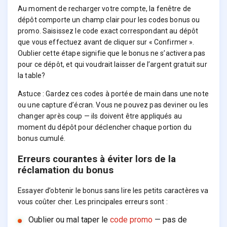
Au moment de recharger votre compte, la fenêtre de
dépôt comporte un champ clair pour les codes bonus ou
promo. Saisissez le code exact correspondant au dépôt
que vous effectuez avant de cliquer sur « Confirmer ».
Oublier cette étape signifie que le bonus ne s’activera pas
pour ce dépôt, et qui voudrait laisser de l’argent gratuit sur
la table?
Astuce : Gardez ces codes à portée de main dans une note
ou une capture d’écran. Vous ne pouvez pas deviner ou les
changer après coup — ils doivent être appliqués au
moment du dépôt pour déclencher chaque portion du
bonus cumulé.
Erreurs courantes à éviter lors de la
réclamation du bonus
Essayer d’obtenir le bonus sans lire les petits caractères va
vous coûter cher. Les principales erreurs sont :
Oublier ou mal taper le
code promo
— pas de