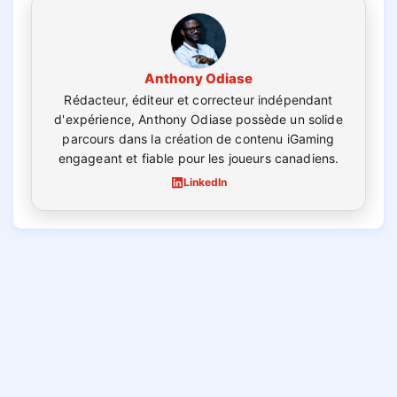
Anthony Odiase
Rédacteur, éditeur et correcteur indépendant
d'expérience, Anthony Odiase possède un solide
parcours dans la création de contenu iGaming
engageant et fiable pour les joueurs canadiens.
LinkedIn