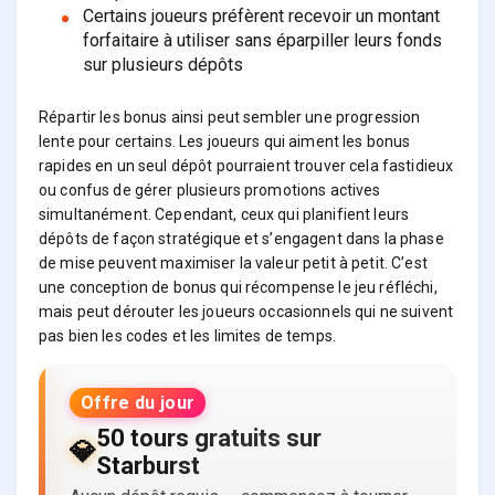
Certains joueurs préfèrent recevoir un montant
forfaitaire à utiliser sans éparpiller leurs fonds
sur plusieurs dépôts
Répartir les bonus ainsi peut sembler une progression
lente pour certains. Les joueurs qui aiment les bonus
rapides en un seul dépôt pourraient trouver cela fastidieux
ou confus de gérer plusieurs promotions actives
simultanément. Cependant, ceux qui planifient leurs
dépôts de façon stratégique et s’engagent dans la phase
de mise peuvent maximiser la valeur petit à petit. C’est
une conception de bonus qui récompense le jeu réfléchi,
mais peut dérouter les joueurs occasionnels qui ne suivent
pas bien les codes et les limites de temps.
Offre du jour
50 tours gratuits sur
💎
Starburst