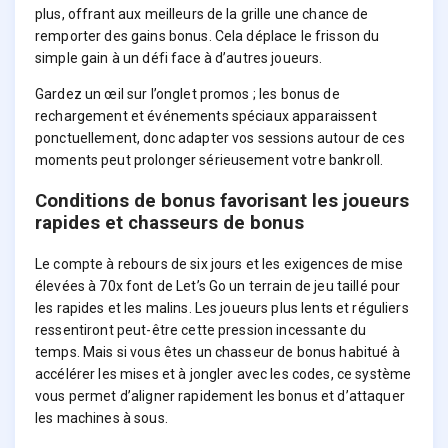
plus, offrant aux meilleurs de la grille une chance de
remporter des gains bonus. Cela déplace le frisson du
simple gain à un défi face à d’autres joueurs.
Gardez un œil sur l’onglet promos ; les bonus de
rechargement et événements spéciaux apparaissent
ponctuellement, donc adapter vos sessions autour de ces
moments peut prolonger sérieusement votre bankroll.
Conditions de bonus favorisant les joueurs
rapides et chasseurs de bonus
Le compte à rebours de six jours et les exigences de mise
élevées à 70x font de Let’s Go un terrain de jeu taillé pour
les rapides et les malins. Les joueurs plus lents et réguliers
ressentiront peut-être cette pression incessante du
temps. Mais si vous êtes un chasseur de bonus habitué à
accélérer les mises et à jongler avec les codes, ce système
vous permet d’aligner rapidement les bonus et d’attaquer
les machines à sous.