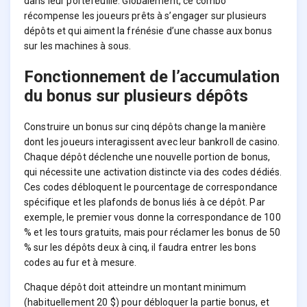
dans leur portefeuille. Globalement, ce combo
récompense les joueurs prêts à s’engager sur plusieurs
dépôts et qui aiment la frénésie d’une chasse aux bonus
sur les machines à sous.
Fonctionnement de l’accumulation
du bonus sur plusieurs dépôts
Construire un bonus sur cinq dépôts change la manière
dont les joueurs interagissent avec leur bankroll de casino.
Chaque dépôt déclenche une nouvelle portion de bonus,
qui nécessite une activation distincte via des codes dédiés.
Ces codes débloquent le pourcentage de correspondance
spécifique et les plafonds de bonus liés à ce dépôt. Par
exemple, le premier vous donne la correspondance de 100
% et les tours gratuits, mais pour réclamer les bonus de 50
% sur les dépôts deux à cinq, il faudra entrer les bons
codes au fur et à mesure.
Chaque dépôt doit atteindre un montant minimum
(habituellement 20 $) pour débloquer la partie bonus, et