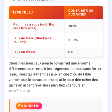
CONTRIBUTION
TYPE DE JEU
AUX MISES
Machines à sous (incl. Big
100 %
Bass Bonanza)
Jeux de table (Blackjack,
5-10 %
Roulette
)
Jeux en direct
0 %
Choisir les bons jeux pour le bonus fait une énorme
différence pour remplir les exigences de mise sans forcer
le jeu. Ceux qui aiment les jeux en direct ou de table
verront que le bonus est moins utile pour décrocher des
gains en argent réel, alors planifiez vos tours en
conséquence.
En vedette