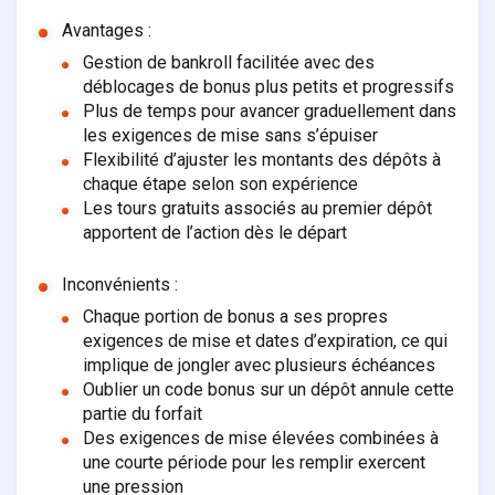
Avantages :
Gestion de bankroll facilitée avec des
déblocages de bonus plus petits et progressifs
Plus de temps pour avancer graduellement dans
les exigences de mise sans s’épuiser
Flexibilité d’ajuster les montants des dépôts à
chaque étape selon son expérience
Les tours gratuits associés au premier dépôt
apportent de l’action dès le départ
Inconvénients :
Chaque portion de bonus a ses propres
exigences de mise et dates d’expiration, ce qui
implique de jongler avec plusieurs échéances
Oublier un code bonus sur un dépôt annule cette
partie du forfait
Des exigences de mise élevées combinées à
une courte période pour les remplir exercent
une pression