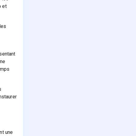
o et
des
ésentant
une
temps
s
nstaurer
nt une