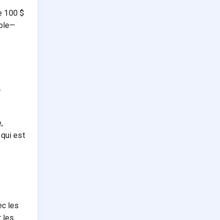
e 100 $
able—
.
,
 qui est
ec les
 les