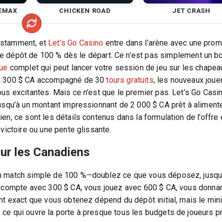
LEMAX
CHICKEN ROAD
JET CRASH
nstamment, et
Let’s Go Casino
entre dans l’arène avec une pro
e dépôt de 100 % dès le départ. Ce n’est pas simplement un b
ue
complet qui peut lancer votre session de jeu sur les chapea
’à 300 $ CA accompagné de 30
tours gratuits
, les nouveaux joue
us excitantes. Mais ce n’est que le premier pas. Let’s Go Casi
jusqu’à un montant impressionnant de 2 000 $ CA prêt à aliment
n, ce sont les détails contenus dans la formulation de l’offre 
victoire ou une pente glissante.
our les Canadiens
un match simple de 100 %—doublez ce que vous déposez, jusqu
re compte avec 300 $ CA, vous jouez avec 600 $ CA, vous donna
ant exact que vous obtenez dépend du dépôt initial, mais le mi
ce qui ouvre la porte à presque tous les budgets de joueurs p