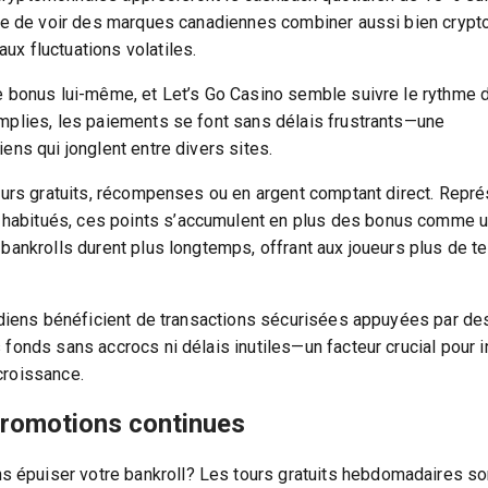
are de voir des marques canadiennes combiner aussi bien crypt
x fluctuations volatiles.
le bonus lui-même, et Let’s Go Casino semble suivre le rythme 
emplies, les paiements se font sans délais frustrants—une
ens qui jonglent entre divers sites.
tours gratuits, récompenses ou en argent comptant direct. Repr
habitués, ces points s’accumulent en plus des bonus comme 
 bankrolls durent plus longtemps, offrant aux joueurs plus de 
nadiens bénéficient de transactions sécurisées appuyées par de
fonds sans accrocs ni délais inutiles—un facteur crucial pour i
croissance.
promotions continues
 épuiser votre bankroll? Les tours gratuits hebdomadaires so