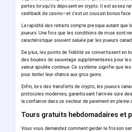
pertes lorsqu’ils déposent en crypto. Il est assez r
cashback de casino—et c’est un coussin bonus face au
La rapidité des retraits compte presque autant que 
joueurs. Une fois que les conditions de mise sont r
caractéristique souvent saluée par les joueurs canadi
De plus, les points de fidélité se convertissent en 
des bouées de sauvetage supplémentaires pour les 
valeur ajoutée continue. Ce système signifie que les
pour tenter leur chance aux gros gains.
Enfin, lors des transferts de crypto, les joueurs ca
protocoles modernes, garantissant l’arrivée sûre des 
la confiance dans ce secteur de paiement en pleine 
Tours gratuits hebdomadaires et 
Vous vous demandez comment garder le frisson sans