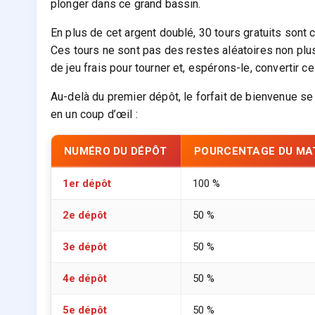
plonger dans ce grand bassin.
En plus de cet argent doublé, 30 tours gratuits sont
Ces tours ne sont pas des restes aléatoires non plus 
de jeu frais pour tourner et, espérons-le, convertir c
Au-delà du premier dépôt, le forfait de bienvenue se 
en un coup d’œil :
NUMÉRO DU DÉPÔT
POURCENTAGE DU MA
1er dépôt
100 %
2e dépôt
50 %
3e dépôt
50 %
4e dépôt
50 %
5e dépôt
50 %