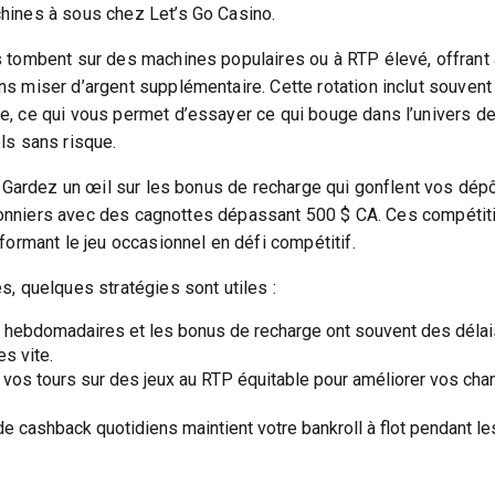
hines à sous chez Let’s Go Casino.
 tombent sur des machines populaires ou à RTP élevé, offrant
s miser d’argent supplémentaire. Cette rotation inclut souvent
e, ce qui vous permet d’essayer ce qui bouge dans l’univers d
ls sans risque.
. Gardez un œil sur les bonus de recharge qui gonflent vos dép
aisonniers avec des cagnottes dépassant 500 $ CA. Ces compétit
formant le jeu occasionnel en défi compétitif.
s, quelques stratégies sont utiles :
uits hebdomadaires et les bonus de recharge ont souvent des délai
s vite.
 vos tours sur des jeux au RTP équitable pour améliorer vos ch
 de cashback quotidiens maintient votre bankroll à flot pendant le