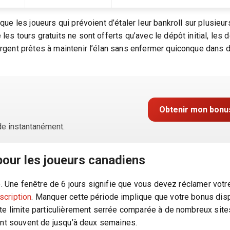
e les joueurs qui prévoient d’étaler leur bankroll sur plusieur
s tours gratuits ne sont offerts qu’avec le dépôt initial, les 
rgent prêtes à maintenir l’élan sans enfermer quiconque dans 
Obtenir mon bonu
de instantanément.
our les joueurs canadiens
ce. Une fenêtre de 6 jours signifie que vous devez réclamer vot
nscription
. Manquer cette période implique que votre bonus disp
ate limite particulièrement serrée comparée à de nombreux site
ent souvent de jusqu’à deux semaines.