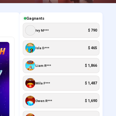
Gagnants
$ 790
Ivy M***
$ 465
Isla D***
$ 1,866
Liam R***
$ 1,487
Mila F***
$ 1,690
Owen R***