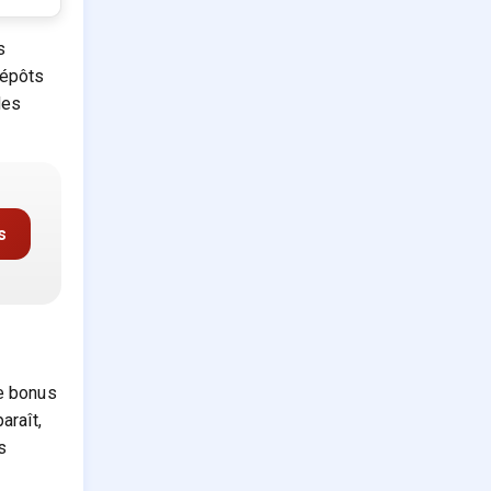
s
dépôts
des
s
re bonus
araît,
s