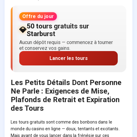
Offre du jour
50 tours gratuits sur
💎
Starburst
Aucun dépôt requis — commencez à tourner
et conservez vos gains.
Lancer les tours
Les Petits Détails Dont Personne
Ne Parle : Exigences de Mise,
Plafonds de Retrait et Expiration
des Tours
Les tours gratuits sont comme des bonbons dans le
monde du casino en ligne — doux, tentants et excitants.
Mais avant de vous lancer dans la frénésie sur ces