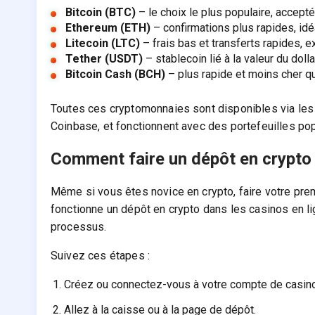
Bitcoin (BTC)
– le choix le plus populaire, accept
Ethereum (ETH)
– confirmations plus rapides, idéa
Litecoin (LTC)
– frais bas et transferts rapides, e
Tether (USDT)
– stablecoin lié à la valeur du dolla
Bitcoin Cash (BCH)
– plus rapide et moins cher qu
Toutes ces cryptomonnaies sont disponibles via le
Coinbase, et fonctionnent avec des portefeuilles po
Comment faire un dépôt en crypto 
Même si vous êtes novice en crypto, faire votre pre
fonctionne un dépôt en crypto dans les casinos en l
processus.
Suivez ces étapes :
Créez ou connectez-vous à votre compte de casino
Allez à la caisse ou à la page de dépôt.