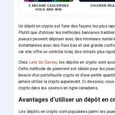
3 ARCANE CAULDRONS
CHICKEN ROA
HOLD AND WIN
Un dépôt en crypto est l’une des façons les plus rap
Plutôt que d’utiliser les méthodes bancaires traditi
joueurs peuvent déposer avec des monnaies numéri
instantanées avec des frais bas et une grande confid
car elle offre un contrôle total, des retraits plus rap
Chez
Lets Go Casino
, les dépôts en crypto sont acc
Cette méthode de paiement est idéale pour les joueurs
besoin d’un portefeuille crypto et d’une petite qua
jamais utilisé la crypto auparavant. Ci-dessous, vous
crypto dans les casinos en ligne canadiens.
Avantages d’utiliser un dépôt en 
Les dépôts en crypto sont populaires parmi les joue