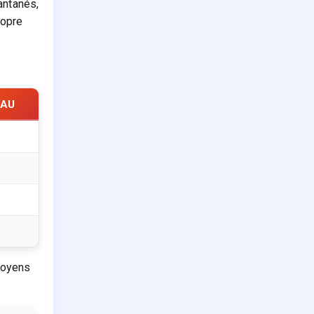
antanés,
ropre
EAU
 moyens