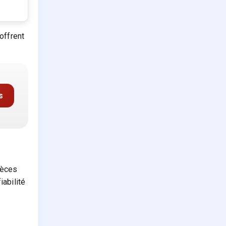
offrent
s
ièces
iabilité