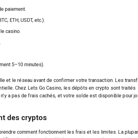
e paiement.
TC, ETH, USDT, etc.).
le casino.
.
lement 5–10 minutes).
lle et le réseau avant de confirmer votre transaction. Les trans
ntielle. Chez Lets Go Casino, les dépôts en crypto sont traités
n’y a pas de frais cachés, et votre solde est disponible pour jo
ent des cryptos
mprendre comment fonctionnent les frais et les limites. La plupa