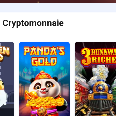
En Cryptomonnaie