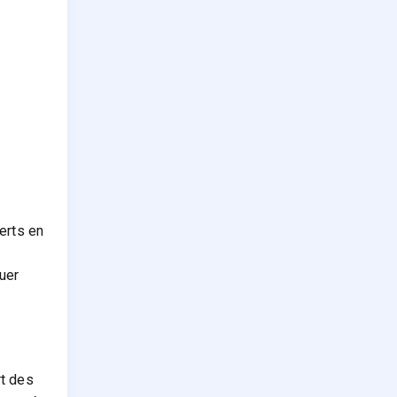
ferts en
uer
rt des