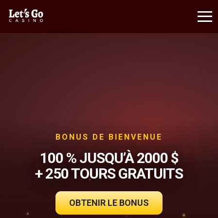
BONUS DE BIENVENUE
100 % JUSQU’À 2000 $
+ 250 TOURS GRATUITS
OBTENIR LE BONUS