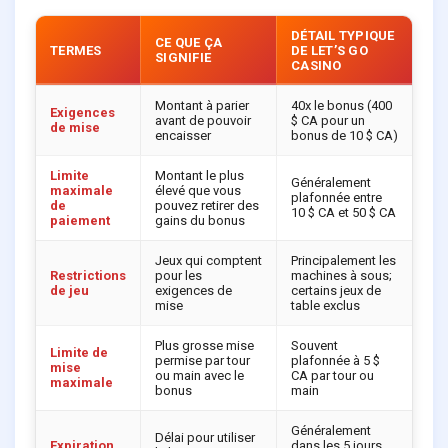
DÉTAIL TYPIQUE
CE QUE ÇA
TERMES
DE LET’S GO
SIGNIFIE
CASINO
Montant à parier
40x le bonus (400
Exigences
avant de pouvoir
$ CA pour un
de mise
encaisser
bonus de 10 $ CA)
Limite
Montant le plus
Généralement
maximale
élevé que vous
plafonnée entre
de
pouvez retirer des
10 $ CA et 50 $ CA
paiement
gains du bonus
Jeux qui comptent
Principalement les
Restrictions
pour les
machines à sous;
de jeu
exigences de
certains jeux de
mise
table exclus
Plus grosse mise
Souvent
Limite de
permise par tour
plafonnée à 5 $
mise
ou main avec le
CA par tour ou
maximale
bonus
main
Généralement
Délai pour utiliser
Expiration
dans les 5 jours