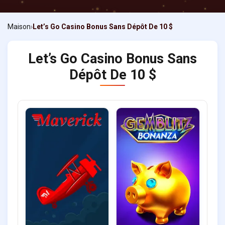
Maison
Let’s Go Casino Bonus Sans Dépôt De 10 $
Let’s Go Casino Bonus Sans
Dépôt De 10 $