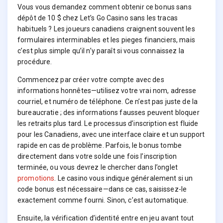
Vous vous demandez comment obtenir ce bonus sans
dépôt de 10 $ chez Let’s Go Casino sans les tracas
habituels ? Les joueurs canadiens craignent souvent les
formulaires interminables et les pieges financiers, mais
c’est plus simple qu’il n’y paraît si vous connaissez la
procédure.
Commencez par créer votre compte avec des
informations honnêtes—utilisez votre vrai nom, adresse
courriel, et numéro de téléphone. Ce n’est pas juste de la
bureaucratie ; des informations fausses peuvent bloquer
les retraits plus tard. Le processus d’inscription est fluide
pour les Canadiens, avec une interface claire et un support
rapide en cas de problème. Parfois, le bonus tombe
directement dans votre solde une fois l’inscription
terminée, ou vous devrez le chercher dans l’onglet
promotions
. Le casino vous indique généralement si un
code bonus est nécessaire—dans ce cas, saisissez-le
exactement comme fourni. Sinon, c’est automatique.
Ensuite, la vérification d’identité entre en jeu avant tout