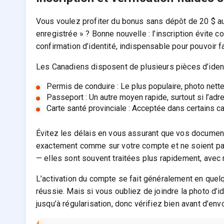
Vous voulez profiter du bonus sans dépôt de 20 $ au
enregistrée » ? Bonne nouvelle : l’inscription évite c
confirmation d’identité, indispensable pour pouvoir fai
Les Canadiens disposent de plusieurs pièces d’identit
Permis de conduire : Le plus populaire, photo nette e
Passeport : Un autre moyen rapide, surtout si l’ad
Carte santé provinciale : Acceptée dans certains c
Évitez les délais en vous assurant que vos documen
exactement comme sur votre compte et ne soient pas
— elles sont souvent traitées plus rapidement, avec
L’activation du compte se fait généralement en que
réussie. Mais si vous oubliez de joindre la photo d’i
jusqu’à régularisation, donc vérifiez bien avant d’env