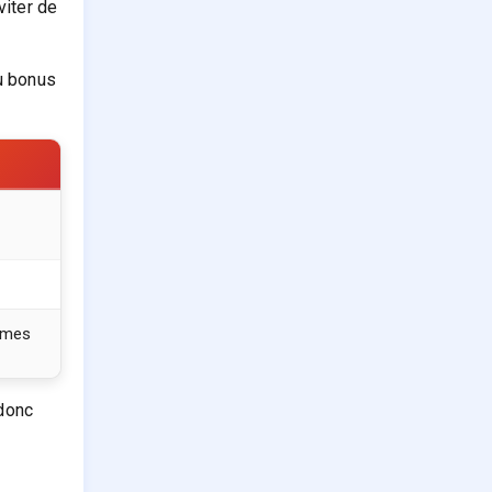
viter de
du bonus
ermes
 donc