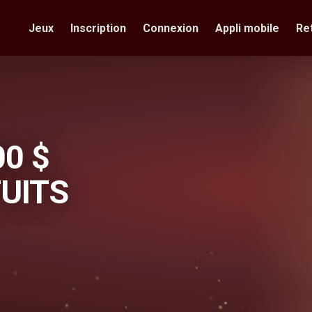
Jeux
Inscription
Connexion
Appli mobile
Ret
00 $
UITS