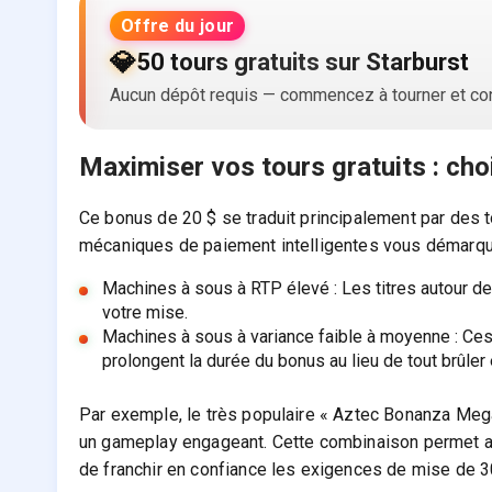
Offre du jour
💎
50 tours gratuits sur Starburst
Aucun dépôt requis — commencez à tourner et co
Maximiser vos tours gratuits : cho
Ce bonus de 20 $ se traduit principalement par des 
mécaniques de paiement intelligentes vous démarqu
Machines à sous à RTP élevé : Les titres autour de
votre mise.
Machines à sous à variance faible à moyenne : Ces 
prolongent la durée du bonus au lieu de tout brûler
Par exemple, le très populaire « Aztec Bonanza Meg
un gameplay engageant. Cette combinaison permet 
de franchir en confiance les exigences de mise de 3