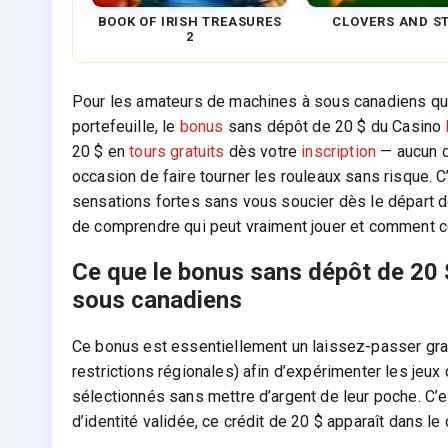
BOOK OF IRISH TREASURES
CLOVERS AND S
2
Pour les amateurs de machines à sous canadiens qui 
portefeuille, le
bonus
sans dépôt de 20 $ du Casino
20 $ en
tours gratuits
dès votre
inscription
— aucun dé
occasion de faire tourner les rouleaux sans risque. 
sensations fortes sans vous soucier dès le départ de 
de comprendre qui peut vraiment jouer et comment ce
Ce que le bonus sans dépôt de 20 
sous canadiens
Ce bonus est essentiellement un laissez-passer grat
restrictions régionales) afin d’expérimenter les jeux
sélectionnés sans mettre d’argent de leur poche. C’est
d’identité validée, ce crédit de 20 $ apparaît dans le