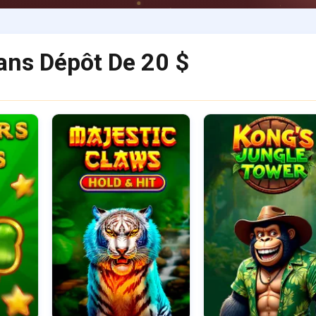
ans Dépôt De 20 $