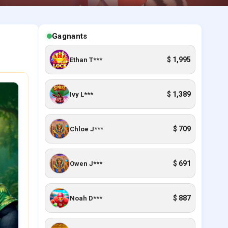
Gagnants
$ 1,995
Ethan T***
$ 1,389
Ivy L***
$ 709
Chloe J***
$ 691
Owen J***
$ 887
Noah D***