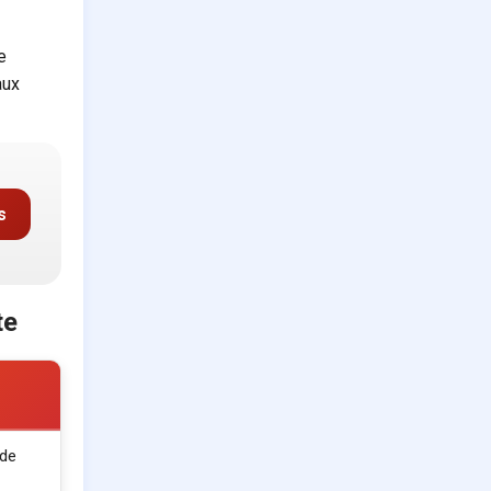
e
aux
s
te
 de