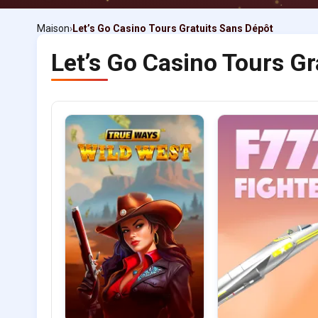
Maison
Let’s Go Casino Tours Gratuits Sans Dépôt
Let’s Go Casino Tours Gr